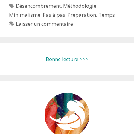
Étiquettes
Désencombrement
,
Méthodologie
,
Minimalisme
,
Pas à pas
,
Préparation
,
Temps
Laisser un commentaire
Bonne lecture >>>